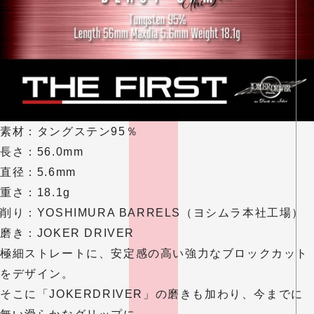
素材：タングステン95％
長さ：56.0mm
直径：5.6mm
重さ：18.1g
削り：YOSHIMURA BARRELS（
ヨシムラ
本社工場）
磨き：JOKER DRIVER
極細ストレートに、安定感の高い強力なブロックカット
をデザイン。
そこに「JOKERDRIVER」の磨きも加わり、今までに