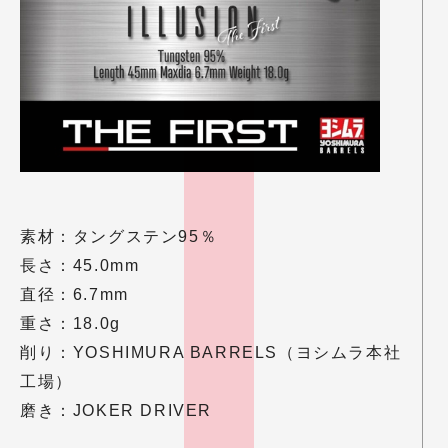
素材：タングステン95％
長さ：45.0mm
直径：6.7mm
重さ：18.0g
削り：YOSHIMURA BARRELS（
ヨシムラ
本社
工場）
磨き：JOKER DRIVER