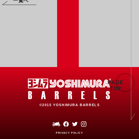
一覧へ
PAGE
TOP
©2015 YOSHIMURA BARRELS
PRIVACY POLICY