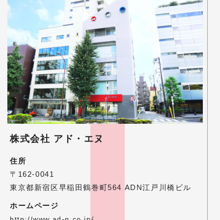
株式会社 アド・エヌ
住所
〒162-0041
東京都新宿区早稲田鶴巻町564 ADN江戸川橋ビル
ホームページ
http://www.ad-n.co.jp/