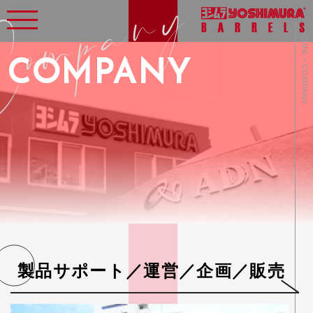
HOME > COMPANY
COMPANY
製品サポート／運営／企画／販売