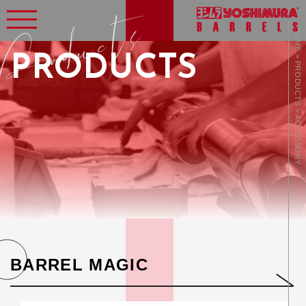
HOME > PRODUCTS > ACCESSORY
PRODUCTS
BARREL MAGIC