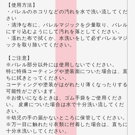
【使用方法】
・バレルのホコリなどの汚れを水で洗い流してくだ
さい
・清浄な布に、バレルマジックを少量取り、バレル
にすり込むようにして汚れを落としてください。
・濡れた布で拭くか、水洗いをして必ずバレルマジ
ックを取り除いてください。
【ご注意】
※バレル部分以外には使用しないでください。
特に特殊コーティングや塗装面についた場合は、直
ちに拭きとってください。
コーティングや塗装がはがれたり薄くなったりする
可能性がございます。
※お使いになるときは、ゴム手袋をご使用くださ
い。 皮膚についた場合は水で十分洗い流してくだ
さい。
※幼児の手の届かないところに保管してください。
※万一目に触れたり衣類に付着した場合は、直ちに
十分水洗いしてください。